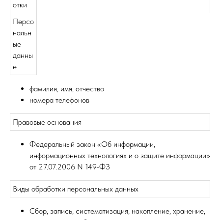
отки
Персо
нальн
ые
данны
е
фамилия, имя, отчество
номера телефонов
Правовые основания
Федеральный закон «Об информации,
информационных технологиях и о защите информации»
от 27.07.2006 N 149-ФЗ
Виды обработки персональных данных
Сбор, запись, систематизация, накопление, хранение,